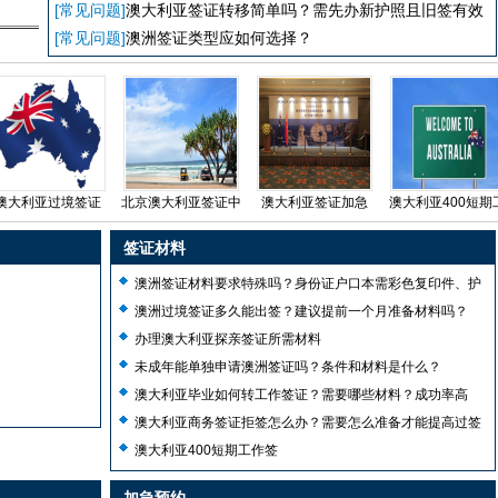
[常见问题]
澳大利亚签证转移简单吗？需先办新护照且旧签有效
能直接去使馆？
[常见问题]
澳洲签证类型应如何选择？
才能转移吗？
大利亚过境签证
北京澳大利亚签证中
澳大利亚签证加急
澳大利亚400短期工
心
作签
签证材料
澳洲签证材料要求特殊吗？身份证户口本需彩色复印件、护
照要原件吗？
澳洲过境签证多久能出签？建议提前一个月准备材料吗？
办理澳大利亚探亲签证所需材料
未成年能单独申请澳洲签证吗？条件和材料是什么？
澳大利亚毕业如何转工作签证？需要哪些材料？成功率高
么？
澳大利亚商务签证拒签怎么办？需要怎么准备才能提高过签
率？
澳大利亚400短期工作签