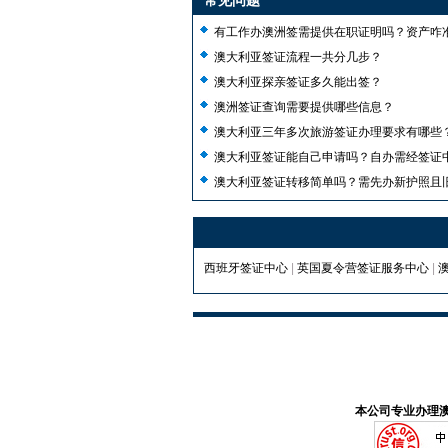
常见问题
有工作办澳洲签需提供在职证明吗？资产咋
率？
澳大利亚签证流程一共分几步？
澳大利亚探亲签证多久能出签？
澳洲签证查询需要提供哪些信息？
澳大利亚三年多次旅游签证办理要求有哪些
澳大利亚签证能自己申请吗？自办需经签证
去使馆？
澳大利亚签证转移简单吗？需先办新护照且
移吗？
西班牙签证中心
|
英国夏令营签证服务中心
|
本公司专业办理澳