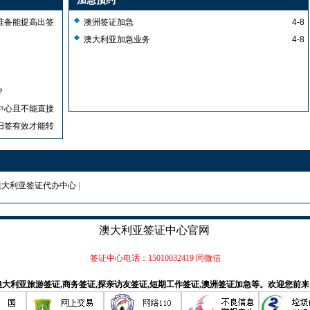
加急预约
准备能提高出签
澳洲签证加急
4-8
澳大利亚加急业务
4-8
？
中心且不能直接
旧签有效才能转
澳大利亚签证代办中心
|
澳大利亚签证中心官网
签证中心电话：15010032419 同微信
大利亚旅游签证,商务签证,探亲访友签证,短期工作签证,澳洲签证加急等。欢迎您前