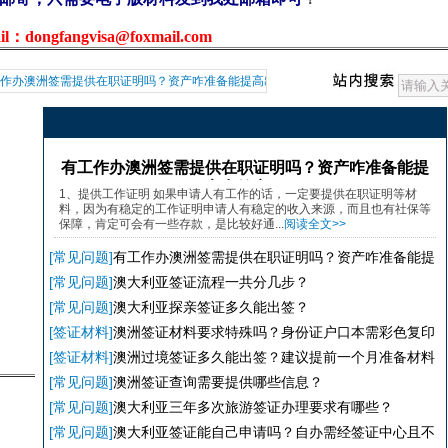
：dongfangvisa@foxmail.com
办澳洲签需提供在职证明吗？资产咋准备能提高出签率？
◆澳大利亚签证流程一共
有工作办澳洲签需提供在职证明吗？资产咋准备能提
高出签率？
1、提供工作证明 如果申请人有工作的话，一定要提供在职证明等材
料，因为有稳定的工作证明申请人有稳定的收入来源，而且也有社保等
保障，肯定可会有一些存款，是比较好通...
阅读全文>>
[常见问题]
有工作办澳洲签需提供在职证明吗？资产咋准备能提
[常见问题]
澳大利亚签证流程一共分几步？
高出签率？
[常见问题]
澳大利亚探亲签证多久能出签？
[签证材料]
澳洲签证材料要求特殊吗？身份证户口本需彩色复印
[签证材料]
澳洲过境签证多久能出签？建议提前一个月准备材料
件、护照要原件吗？
[常见问题]
澳洲签证查询需要提供哪些信息？
吗？
[常见问题]
澳大利亚三年多次旅游签证办理要求有哪些？
[常见问题]
澳大利亚签证能自己申请吗？自办需经签证中心且不